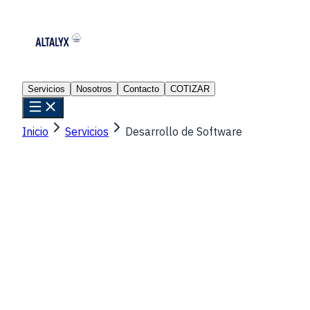
Servicios
Nosotros
Contacto
COTIZAR
Inicio
Servicios
Desarrollo de Software