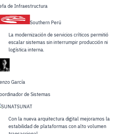
fa de Infraestructura
Southern Perú
La modernización de servicios críticos permitió
escalar sistemas sin interrumpir producción ni
logística interna.
enzo García
oordinador de Sistemas
SUNAT
Con la nueva arquitectura digital mejoramos la
estabilidad de plataformas con alto volumen
transaccional.