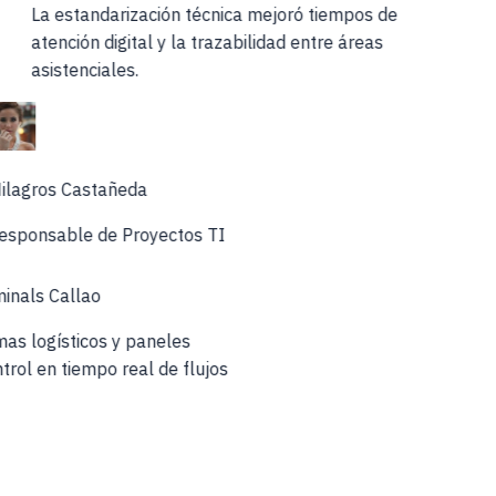
La estandarización técnica mejoró tiempos de
atención digital y la trazabilidad entre áreas
asistenciales.
ilagros Castañeda
esponsable de Proyectos TI
inals Callao
emas logísticos y paneles
ntrol en tiempo real de flujos