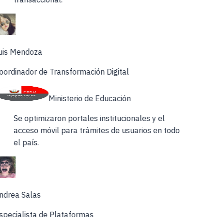
uis Mendoza
ordinador de Transformación Digital
Ministerio de Educación
Se optimizaron portales institucionales y el
acceso móvil para trámites de usuarios en todo
el país.
ndrea Salas
specialista de Plataformas