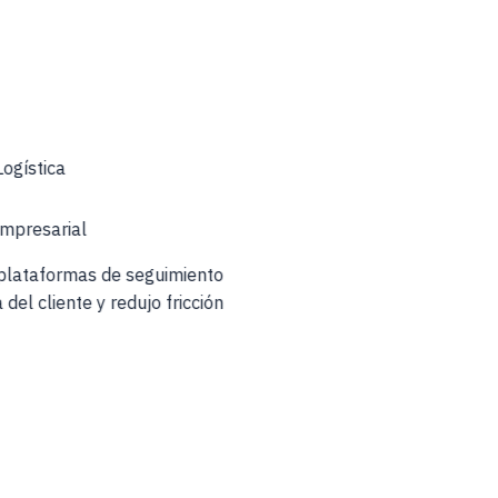
Logística
Empresarial
 plataformas de seguimiento
 del cliente y redujo fricción