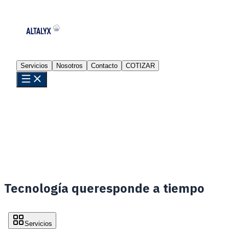
Servicios
Nosotros
Contacto
COTIZAR
Tecnología que
responde a tiempo
Servicios