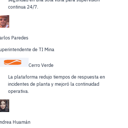
continua 24/7.
arlos Paredes
uperintendente de TI Mina
Cerro Verde
La plataforma redujo tiempos de respuesta en
incidentes de planta y mejoró la continuidad
operativa.
ndrea Huamán