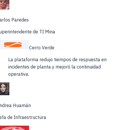
arlos Paredes
uperintendente de TI Mina
Cerro Verde
La plataforma redujo tiempos de respuesta en
incidentes de planta y mejoró la continuidad
operativa.
ndrea Huamán
fa de Infraestructura