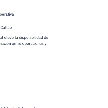
Operativa
 Callao
tal elevó la disponibilidad de
dinación entre operaciones y