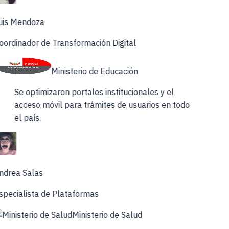
uis Mendoza
ordinador de Transformación Digital
Ministerio de Educación
Se optimizaron portales institucionales y el
acceso móvil para trámites de usuarios en todo
el país.
ndrea Salas
specialista de Plataformas
Ministerio de Salud