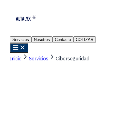
Servicios
Nosotros
Contacto
COTIZAR
Inicio
Servicios
Ciberseguridad