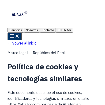
Servicios
Nosotros
Contacto
COTIZAR
← Volver al inicio
Marco legal — República del Perú
Política de cookies y
tecnologías similares
Este documento describe el uso de cookies,
identificadores y tecnologías similares en el sitio
https://altalyx.com por parte de Altalyx, en