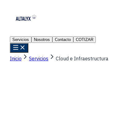
Servicios
Nosotros
Contacto
COTIZAR
Inicio
Servicios
Cloud e Infraestructura